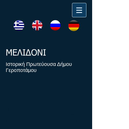
ΜΕΛΙΔΟΝΙ
Ιστορική Πρωτεύουσα Δήμου
Γεροποτάμου
Πολιτιστικός
Σύλλογος
Ο πολιτιστικός σύλλογος Μελιδονίου
ιδρύθηκε το 1977 και από τότε έχει
ενεργό συμμετοχή και πολύπλευρη
δραστηριότητα στα πολιτιστικά