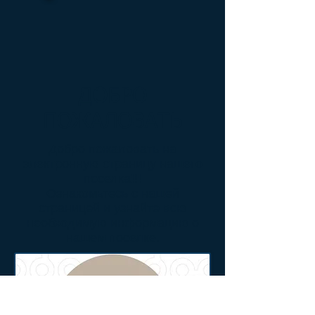
ДОБРО
ПОЖАЛОВАТЬ
Добро пожаловать на
электронную страницу нашего
поселка!!!
Ознакомьтесь с нашей
страницей и узнайте всю
необходимую информацию о
нашем поселке.