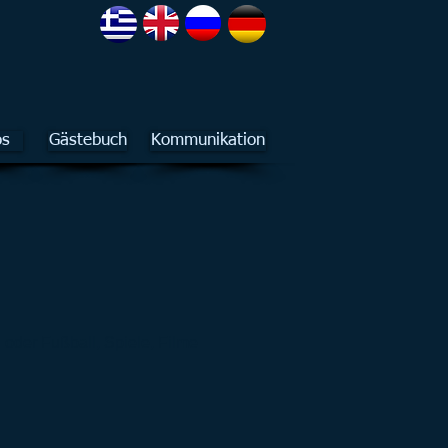
os
Gästebuch
Kommunikation
 oder Fußball, Spiele, Filme