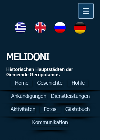
MELIDONI
Ηistorischen Hauptstädten der
Gemeinde Geropotamos
Home
Geschichte
Höhle
Ankündigungen
Dienstleistungen
Aktivitäten
Fotos
Gästebuch
Kommunikation