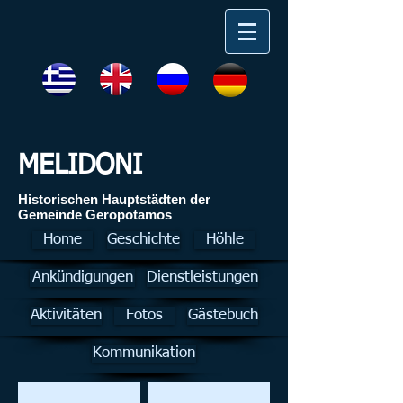
MELIDONI
Ηistorischen Hauptstädten der
Gemeinde Geropotamos
Home
Geschichte
Höhle
Ankündigungen
Dienstleistungen
Aktivitäten
Fotos
Gästebuch
Kommunikation