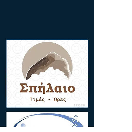
Καλώς ήλθατε στην ηλεκτρονική
σελίδα του χωριού μας!!!
Εξερευνείστε τη σελίδα μας και
μάθετε όσα χρειάζεστε για το
χωριό μας.